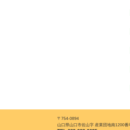
〒754-0894
山口県山口市佐山字 産業団地南1200番