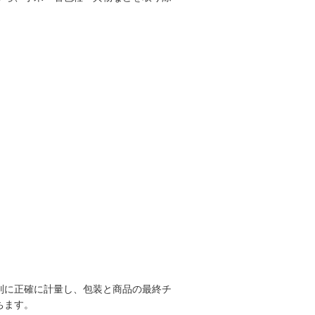
別に正確に計量し、包装と商品の最終チ
ちます。